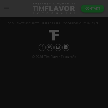
Zum
KONTAKT
Inhalt
springen
AGB
DATENSCHUTZ
IMPRESSUM
COOKIE-RICHTLINIE (EU)
© 2026 Tim Flavor Fotografie