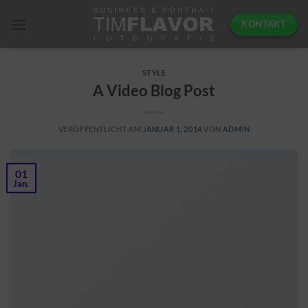
Zum
KONTAKT
Inhalt
springen
STYLE
A Video Blog Post
VERÖFFENTLICHT AM
JANUAR 1, 2014
VON
ADMIN
01
Jan.