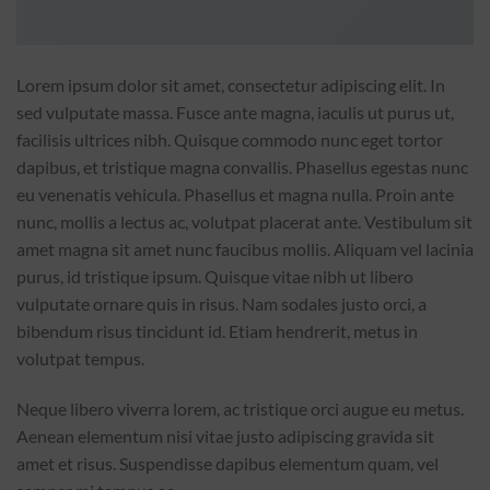
Lorem ipsum dolor sit amet, consectetur adipiscing elit. In
sed vulputate massa. Fusce ante magna, iaculis ut purus ut,
facilisis ultrices nibh. Quisque commodo nunc eget tortor
dapibus, et tristique magna convallis. Phasellus egestas nunc
eu venenatis vehicula. Phasellus et magna nulla. Proin ante
nunc, mollis a lectus ac, volutpat placerat ante. Vestibulum sit
amet magna sit amet nunc faucibus mollis. Aliquam vel lacinia
purus, id tristique ipsum. Quisque vitae nibh ut libero
vulputate ornare quis in risus. Nam sodales justo orci, a
bibendum risus tincidunt id. Etiam hendrerit, metus in
volutpat tempus.
Neque libero viverra lorem, ac tristique orci augue eu metus.
Aenean elementum nisi vitae justo adipiscing gravida sit
amet et risus. Suspendisse dapibus elementum quam, vel