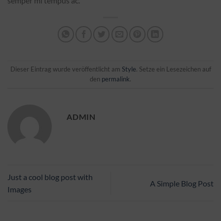
semper mi tempus ac.
Dieser Eintrag wurde veröffentlicht am
Style
. Setze ein Lesezeichen auf
den
permalink
.
ADMIN
Just a cool blog post with
A Simple Blog Post
Images